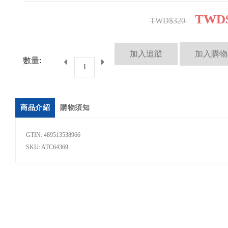
TWD$
TWD$320
數量:
商品介紹
購物須知
GTIN: 489513538966
SKU: ATC64369