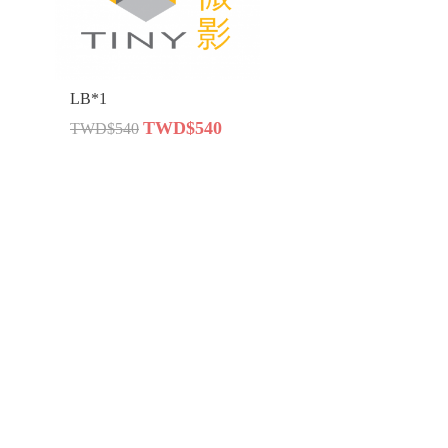
LB*1
TWD$540
TWD$540