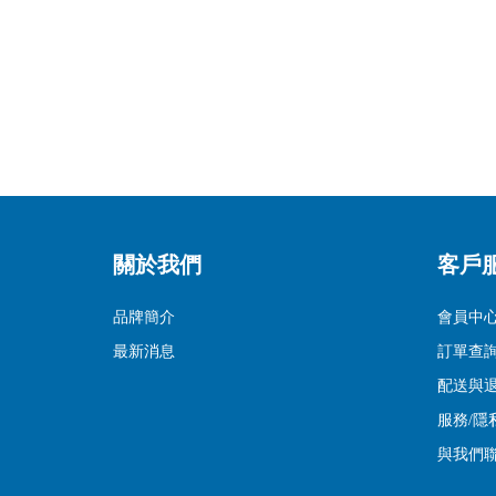
關於我們
客戶
品牌簡介
會員中
最新消息
訂單查
配送與
服務/隱
與我們