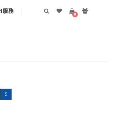
M服務
0
5