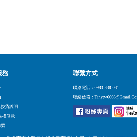
服務
聯繫方式
心
聯絡電話：0983-838-031
詢
聯絡信箱：tinytw6666@gmail.c
退換貨說明
私權條款
聯繫