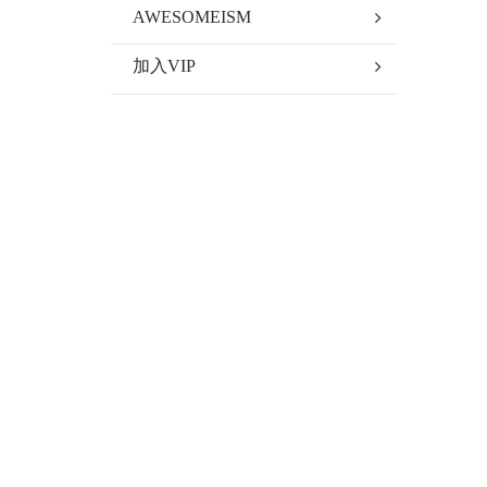
AWESOMEISM
加入VIP