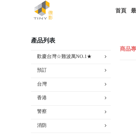
首頁
產品列表
商品
選擇商品分類
歡慶台灣☆難波萬NO.1★
預訂
台灣
香港
警察
消防