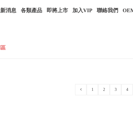
最新消息
各類產品
即將上市
加入VIP
聯絡我們
OE
專區
1
2
3
4