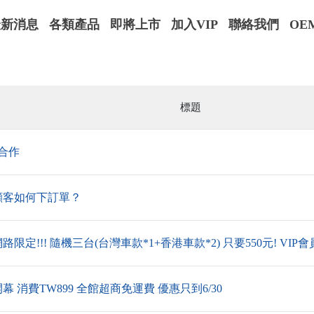
最新消息
各類產品
即將上市
加入VIP
聯絡我們
OE
標題
 合作
顧客如何下訂單？
路限定!!! 隨機三台(台灣車款*1+香港車款*2) 只要550元! VIP會
幕 消費TW899 全館超商免運費 優惠只到6/30