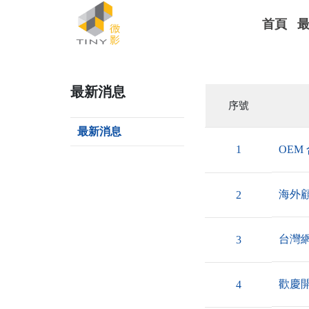
首頁
最新消息
序號
最新消息
1
OEM
海外
2
台灣網
3
歡慶開
4